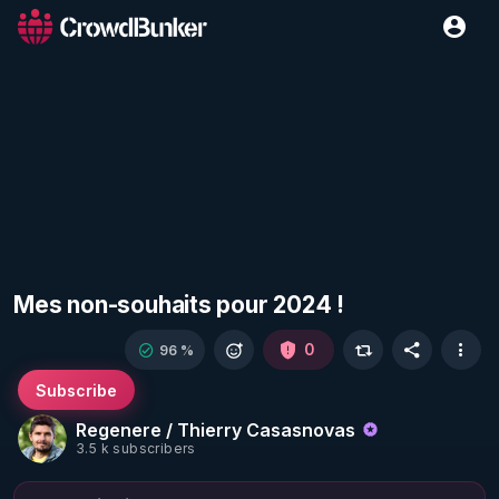
Mes non-souhaits pour 2024 !
0
96 %
Subscribe
Regenere / Thierry Casasnovas
3.5 k subscribers