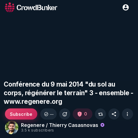
Conférence du 9 mai 2014 "du sol au
corps, régénérer le terrain" 3 - ensemble -
www.regenere.org
Subscribe
0
—
Regenere / Thierry Casasnovas
3.5 k subscribers