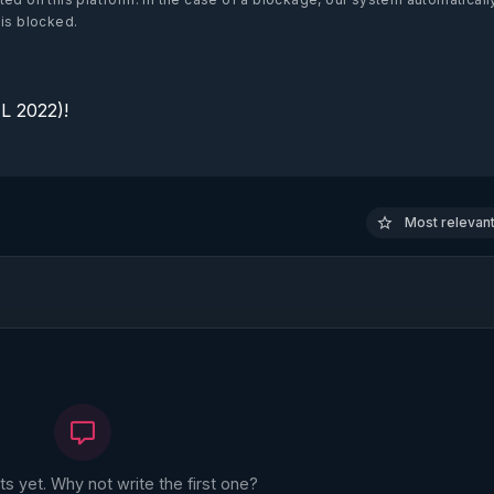
 is blocked.
 2022)!

Most relevant 
 yet. Why not write the first one?