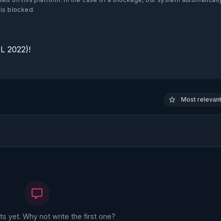
 is blocked.
 2022)!

Most relevant 
 yet. Why not write the first one?