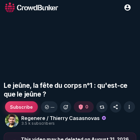
Le jeûne, la fête du corps n°1 : qu'est-ce
que le jeûne ?
Subscribe
0
—
Regenere / Thierry Casasnovas
3.5 k subscribers
This video may be deleted on August 31, 2026