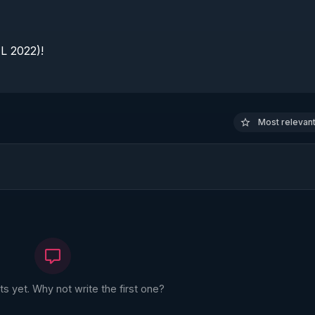
 2022)!

Most relevant 
 yet. Why not write the first one?