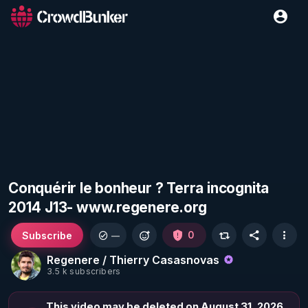
Conquérir le bonheur ? Terra incognita
2014 J13- www.regenere.org
Subscribe
0
—
Regenere / Thierry Casasnovas
3.5 k subscribers
This video may be deleted on August 31, 2026