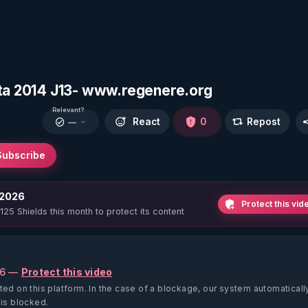
ita 2014 J13- www.regenere.org
Relevant?
React
0
Repost
—
Subscribe
 2026
Protect this vid
 125 Shields this month to protect its content
26 —
Protect this video
ted on this platform.
In the case of a blockage, our system automaticall
 is blocked.