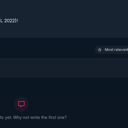
 2022)!

Most relevant 
 yet. Why not write the first one?