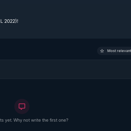
 2022)!

Most relevant 
 yet. Why not write the first one?