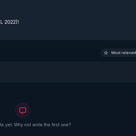
 2022)!

Most relevant 
 yet. Why not write the first one?