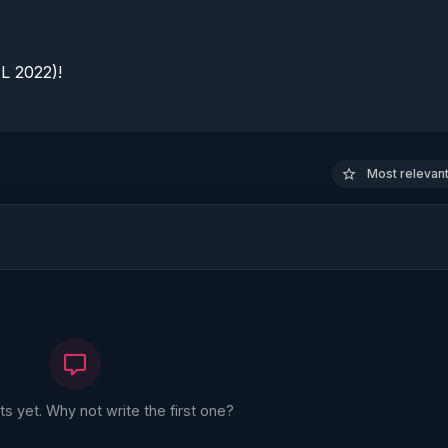
 2022)!

Most relevant 
 yet. Why not write the first one?