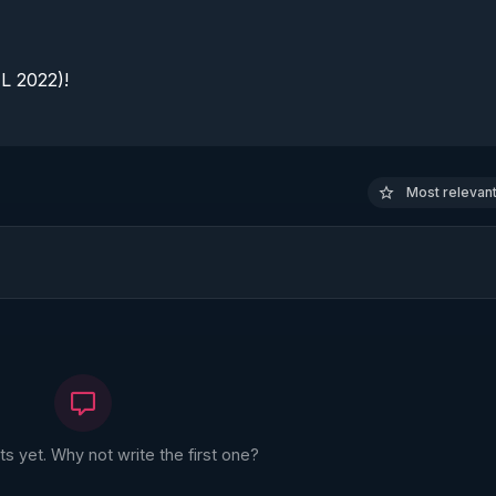
 2022)!

Most relevant 
 yet. Why not write the first one?