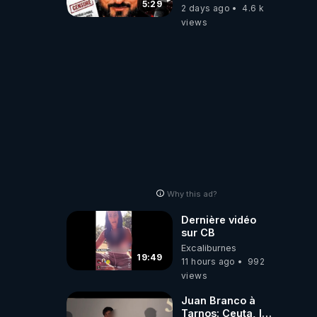
referme sur les
5:29
2 days ago
4.6 k
usagers !
views
Why this ad?
Dernière vidéo
sur CB
Excaliburnes
19:49
11 hours ago
992
views
Juan Branco à
Tarnos: Ceuta, le