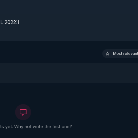
 2022)!

Most relevant 
 yet. Why not write the first one?