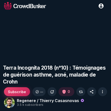
Terra Incognita 2018 (n°10) : Témoignages
de guérison asthme, acné, maladie de
Crohn
Subscribe
0
—
Regenere / Thierry Casasnovas
3.5 k subscribers