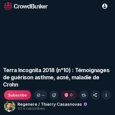
Terra Incognita 2018 (n°10) : Témoignages
de guérison asthme, acné, maladie de
Crohn
Subscribe
0
—
Regenere / Thierry Casasnovas
3.5 k subscribers