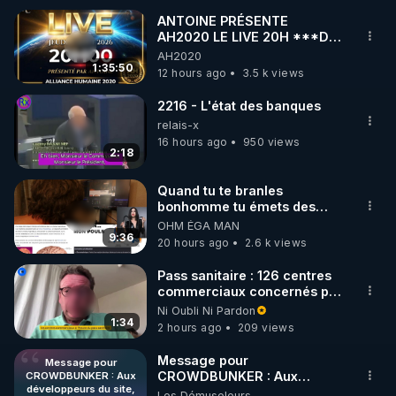
ANTOINE PRÉSENTE
AH2020 LE LIVE 20H ***DU
🌱 INSTAGRAM

06/08/2026***
AH2020
1:35:50
12 hours ago
3.5 k views
https://www.instagram.com/rdlr_thierrycasasnovas/
http://rgnr.li/instagram
2216 - L'état des banques
relais-x
16 hours ago
950 views
🌱 LA NEWSLETTER

2:18
Pour ne pas rater l’actualité RGNR (stages, 
Quand tu te branles
bonhomme tu émets des
http://rgnr.li/news
ondes ils ont juste omis de
OHM ÉGA MAN
t'expliquer
9:36
20 hours ago
2.6 k views
🌱 VIDÉOS NON CENSURÉES SUR ODYSEE 

Toutes les vidéos Youtube sont aussi sur la 
Pass sanitaire : 126 centres
commerciaux concernés par
l'obligation dans toute la
Ni Oubli Ni Pardon
http://rgnr.li/odysee
France
1:34
2 hours ago
209 views
🌱 LES STAGES EN PRÉSENTIEL

Message pour
Message pour
CROWDBUNKER : Aux
CROWDBUNKER : Aux
développeurs du site,
développeurs du site,
Les Démuseleurs