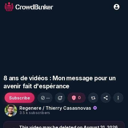
8 ans de vidéos : Mon message pour un
avenir fait d'espérance
Subscribe
0
—
Regenere / Thierry Casasnovas
3.5 k subscribers
This video may be deleted on August 31, 2026