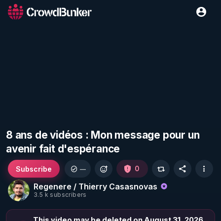
8 ans de vidéos : Mon message pour un
avenir fait d'espérance
Subscribe
0
—
Regenere / Thierry Casasnovas
3.5 k subscribers
This video may be deleted on August 31, 2026