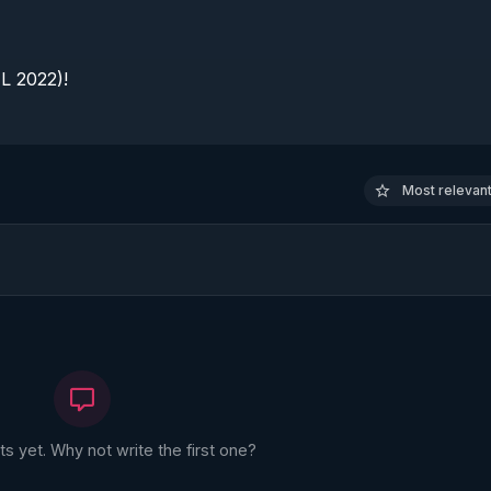
 2022)!

Most relevant 
 yet. Why not write the first one?