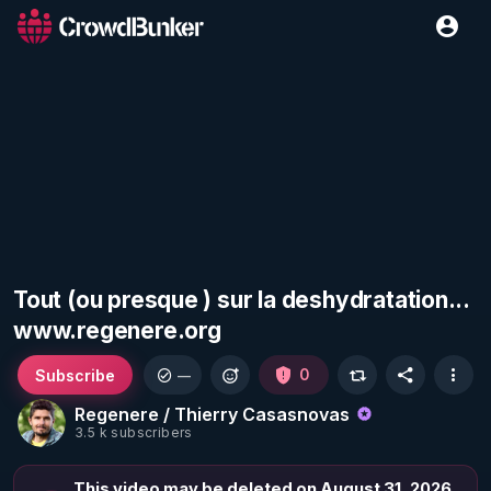
Tout (ou presque ) sur la deshydratation...
www.regenere.org
Subscribe
0
—
Regenere / Thierry Casasnovas
3.5 k subscribers
This video may be deleted on August 31, 2026