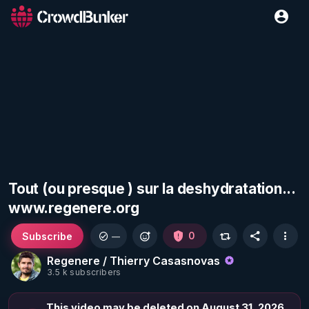
Tout (ou presque ) sur la deshydratation...
www.regenere.org
Subscribe
0
—
Regenere / Thierry Casasnovas
3.5 k subscribers
This video may be deleted on August 31, 2026