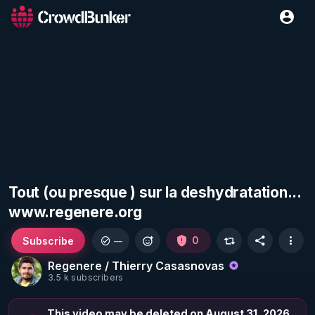
Tout (ou presque ) sur la deshydratation...
www.regenere.org
Subscribe
0
—
Regenere / Thierry Casasnovas
3.5 k subscribers
This video may be deleted on August 31, 2026