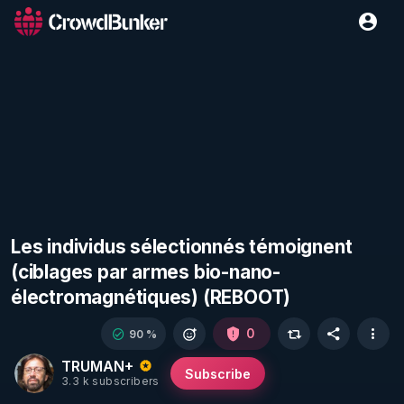
Les individus sélectionnés témoignent
(ciblages par armes bio-nano-
électromagnétiques) (REBOOT)
0
90 %
TRUMAN+
Subscribe
3.3 k subscribers