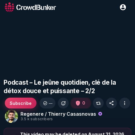
Podcast – Le jeûne quotidien, clé de la
détox douce et puissante – 2/2
Subscribe
0
—
Regenere / Thierry Casasnovas
3.5 k subscribers
This video may be deleted on August 31, 2026