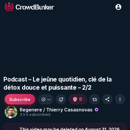
Podcast – Le jeûne quotidien, clé de la
détox douce et puissante – 2/2
Subscribe
0
—
Regenere / Thierry Casasnovas
3.5 k subscribers
This video may be deleted on August 31, 2026