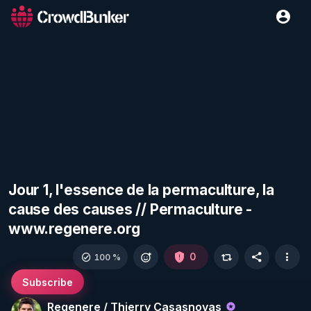
Jour 1, l'essence de la permaculture, la
cause des causes // Permaculture -
www.regenere.org
0
100 %
Subscribe
Regenere / Thierry Casasnovas