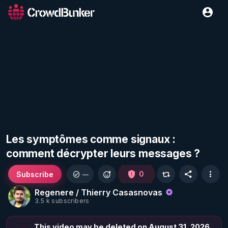
Les symptômes comme signaux :
comment décrypter leurs messages ?
Subscribe
0
—
Regenere / Thierry Casasnovas
3.5 k subscribers
This video may be deleted on August 31, 2026