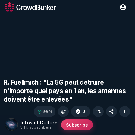
R. Fuellmich : "La 5G peut détruire
n'importe quel pays en 1 an, les antennes
doivent être enlevées"
0
99 %
Infos et Culture
Subscribe
5.1 k subscribers