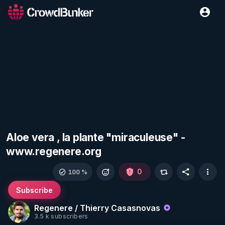
Aloe vera , la plante "miraculeuse" -
www.regenere.org
0
100 %
Subscribe
Regenere / Thierry Casasnovas
3.5 k subscribers