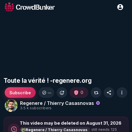
Toute la vérité ! -regenere.org
Subscribe
0
—
Regenere / Thierry Casasnovas
3.5 k subscribers
This video may be deleted on August 31, 2026
still needs 125
Regenere / Thierry Casasnovas