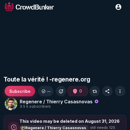
Toute la vérité ! -regenere.org
Subscribe
0
—
Regenere / Thierry Casasnovas
3.5 k subscribers
This video may be deleted on August 31, 2026
still needs 125
Regenere / Thierry Casasnovas