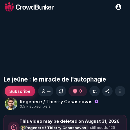
Le jeûne : le miracle de l'autophagie
Subscribe
0
—
Regenere / Thierry Casasnovas
3.5 k subscribers
This video may be deleted on August 31, 2026
still needs 125
Regenere / Thierry Casasnovas