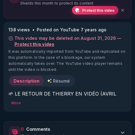
Shields this month to protect its content
Protect this video
138 views
Posted on YouTube 7 years ago
This video may be deleted on August 31, 2026 —
Protect this video
It was automatically imported from YouTube and replicated on
this platform.
In the case of a blockage, our system
automatically takes over. The YouTube video player remains
until the video is blocked.
Description
Résumé
🌱 LE RETOUR DE THIERRY EN VIDÉO (AVRIL 
2022)!

More
Découvrez la saison 2 des vidéos sur le nouveau 
https://www.rgnr.fr/presentation.html
0
Comments