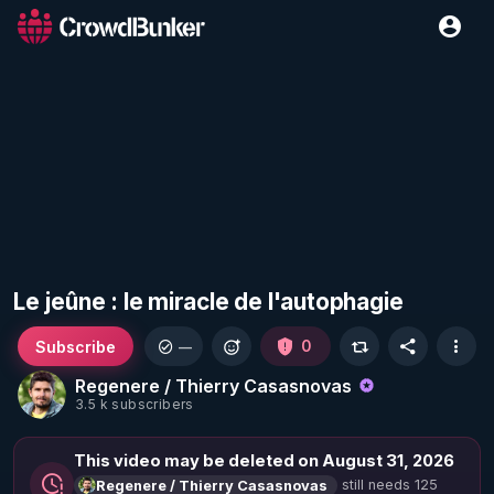
Le jeûne : le miracle de l'autophagie
Subscribe
0
—
Regenere / Thierry Casasnovas
3.5 k subscribers
This video may be deleted on August 31, 2026
still needs 125
Regenere / Thierry Casasnovas