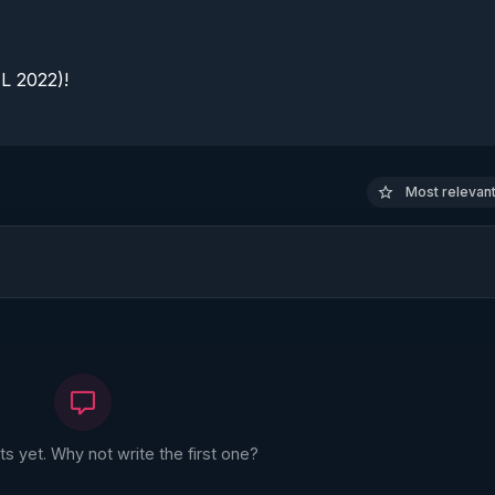
 2022)!

Most relevant 
 yet. Why not write the first one?