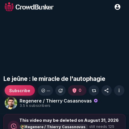
Le jeûne : le miracle de l'autophagie
Subscribe
0
—
Regenere / Thierry Casasnovas
3.5 k subscribers
This video may be deleted on August 31, 2026
still needs 125
Regenere / Thierry Casasnovas