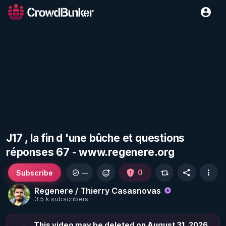
J17 , la fin d 'une bûche et questions
réponses 67 - www.regenere.org
Subscribe
0
—
Regenere / Thierry Casasnovas
3.5 k subscribers
This video may be deleted on August 31, 2026