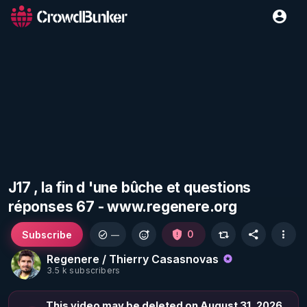
J17 , la fin d 'une bûche et questions
réponses 67 - www.regenere.org
Subscribe
0
—
Regenere / Thierry Casasnovas
3.5 k subscribers
This video may be deleted on August 31, 2026