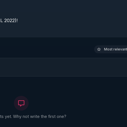
 2022)!

Most relevant 
 yet. Why not write the first one?