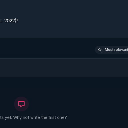
 2022)!

Most relevant 
 yet. Why not write the first one?