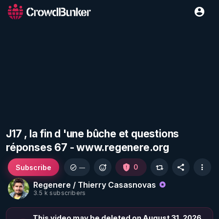
J17 , la fin d 'une bûche et questions
réponses 67 - www.regenere.org
Subscribe
0
—
Regenere / Thierry Casasnovas
3.5 k subscribers
This video may be deleted on August 31, 2026