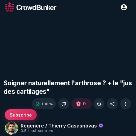
Soigner naturellement l'arthrose ? + le "jus
des cartilages"
0
100 %
Subscribe
Regenere / Thierry Casasnovas
3.5 k subscribers