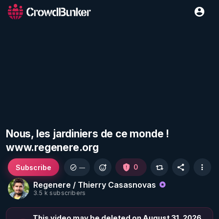
Nous, les jardiniers de ce monde !
www.regenere.org
Subscribe
0
—
Regenere / Thierry Casasnovas
3.5 k subscribers
This video may be deleted on August 31, 2026