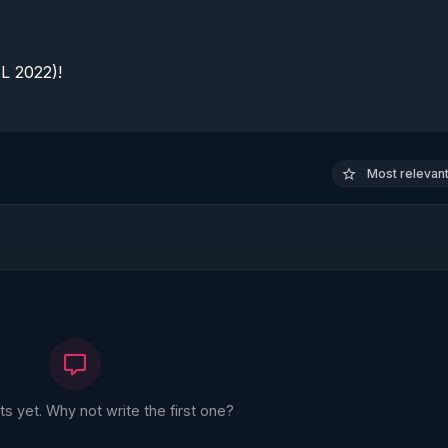
 2022)!

Most relevant 
 yet. Why not write the first one?