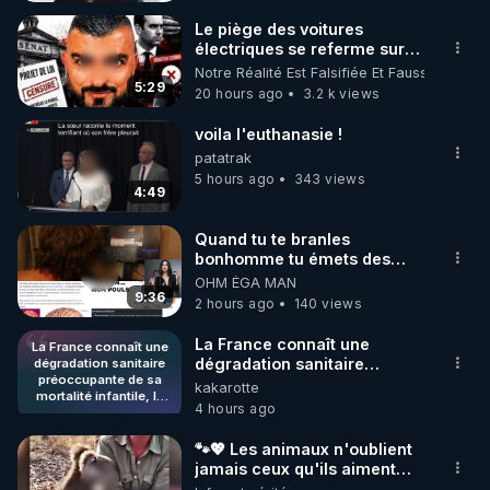
https://www.facebook.com/bestofcomputer
Le piège des voitures
électriques se referme sur
les usagers !
Notre Réalité Est Falsifiée Et Fausse
5:29
20 hours ago
3.2 k views
https://rumble.com/bestofcomputer
voila l'euthanasie !
patatrak
5 hours ago
343 views
https://t.me/bestofcomputerlive
4:49
Quand tu te branles
bonhomme tu émets des
https://www.twitch.tv/bestofcomputer
ondes ils ont juste omis de
OHM ÉGA MAN
t'expliquer
9:36
2 hours ago
140 views
https://www.bitchute.com/channel/bestofcomputer
La France connaît une
La France connaît une
dégradation sanitaire
dégradation sanitaire
préoccupante de sa
préoccupante de sa
kakarotte
APPEL AUX DONS POUR SOUTENIR MON 
mortalité infantile, la
mortalité infantile, la faisant
4 hours ago
faisant chuter à la
TRAVAIL D'INTERET PUBLIC AVEC MES LIVE 
chuter à la 23ème place sur
23ème place sur 27
27 pays de l'Union
(SAMEDI 21H / CROWDBUNKER & ODYSEE & 
pays de l'Union
🐾💖 Les animaux n'oublient
européenne, alors qu'elle
européenne, alors
jamais ceux qu'ils aiment…
YOUTUBE & TWITTER & VK & RUMBLE & 
qu'elle occupait la tête
occupait la tête du
🥹❤️