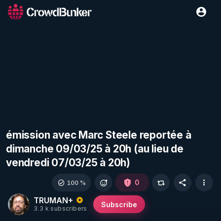
émission avec Marc Steele reportée à
dimanche 09/03/25 à 20h (au lieu de
vendredi 07/03/25 à 20h)
0
100 %
TRUMAN+
Subscribe
3.3 k subscribers