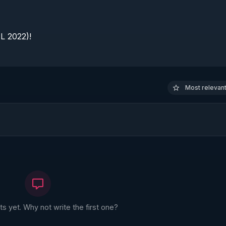
 2022)!

Most relevant 
 yet. Why not write the first one?