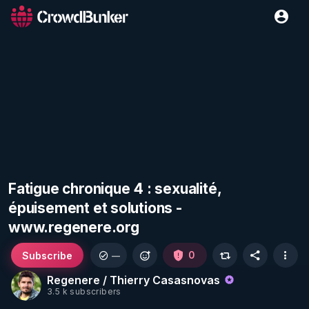
Fatigue chronique 4 : sexualité,
épuisement et solutions -
www.regenere.org
Subscribe
0
—
Regenere / Thierry Casasnovas
3.5 k subscribers