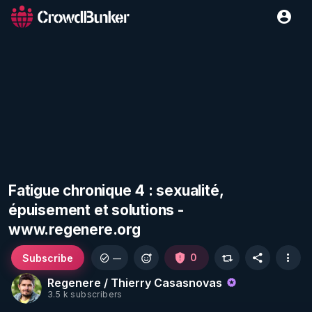
Fatigue chronique 4 : sexualité,
épuisement et solutions -
www.regenere.org
Subscribe
0
—
Regenere / Thierry Casasnovas
3.5 k subscribers