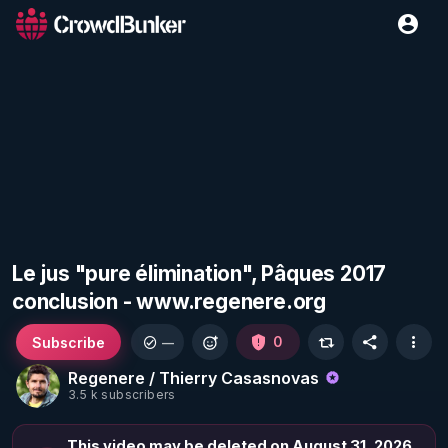
Le jus "pure élimination", Pâques 2017
conclusion - www.regenere.org
Subscribe
0
—
Regenere / Thierry Casasnovas
3.5 k subscribers
This video may be deleted on August 31, 2026