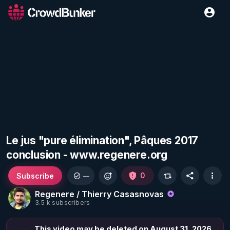
Le jus "pure élimination", Pâques 2017
conclusion - www.regenere.org
Subscribe
0
—
Regenere / Thierry Casasnovas
3.5 k subscribers
This video may be deleted on August 31, 2026