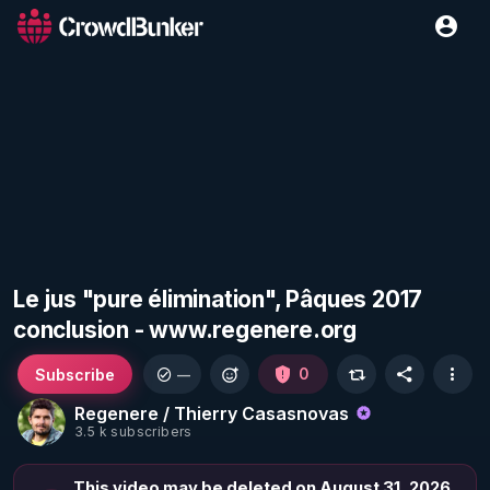
Le jus "pure élimination", Pâques 2017
conclusion - www.regenere.org
Subscribe
0
—
Regenere / Thierry Casasnovas
3.5 k subscribers
This video may be deleted on August 31, 2026